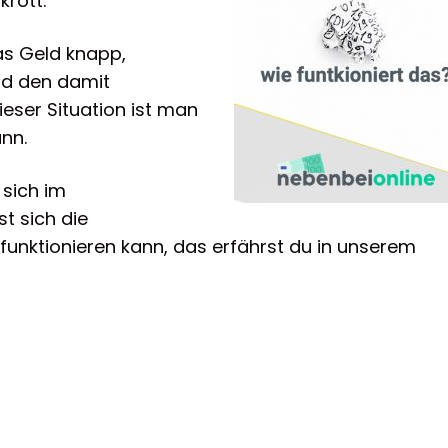
rott.
as Geld knapp,
nd den damit
 dieser Situation ist man
nn.
 sich im
st sich die
funktionieren kann, das erfährst du in unserem