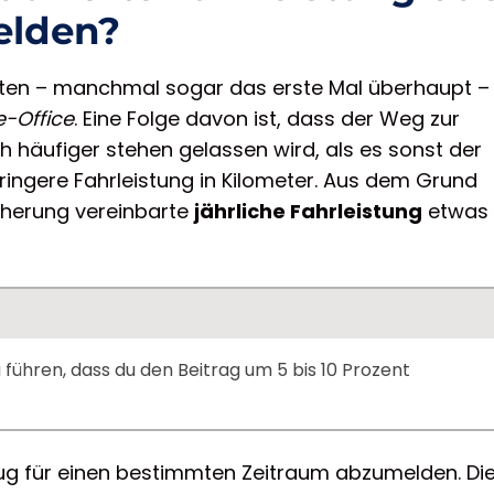
elden?
iten – manchmal sogar das erste Mal überhaupt –
-Office
. Eine Folge davon ist, dass der Weg zur
h häufiger stehen gelassen wird, als es sonst der
geringere Fahrleistung in Kilometer. Aus dem Grund
icherung vereinbarte
jährliche Fahrleistung
etwas 
ühren, dass du den Beitrag um 5 bis 10 Prozent
ug für einen bestimmten Zeitraum abzumelden. Di