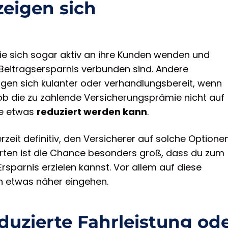
zeigen sich
, die sich sogar aktiv an ihre Kunden wenden und
r Beitragsersparnis verbunden sind. Andere
gen sich kulanter oder verhandlungsbereit, wenn
b die zu zahlende Versicherungsprämie nicht auf
se etwas
reduziert werden kann
.
rzeit definitiv, den Versicherer auf solche Optione
rten ist die Chance besonders groß, dass du zum
rsparnis erzielen kannst. Vor allem auf diese
n etwas näher eingehen.
duzierte Fahrleistung od