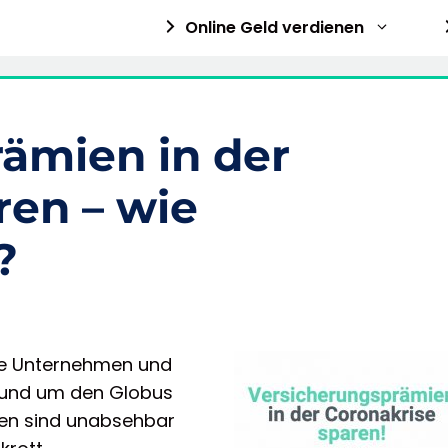
Online Geld verdienen
ämien in der
ren – wie
?
che Unternehmen und
rund um den Globus
ngen sind unabsehbar