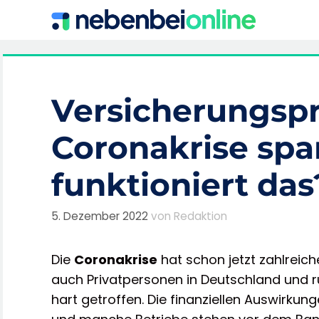
Zum
Inhalt
springen
Versicherungspr
Coronakrise spa
funktioniert das
5. Dezember 2022
von
Redaktion
Die
Coronakrise
hat schon jetzt zahlrei
auch Privatpersonen in Deutschland und 
hart getroffen. Die finanziellen Auswirku