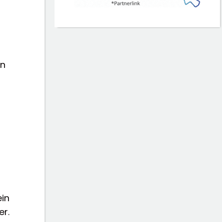
in
ein
r.