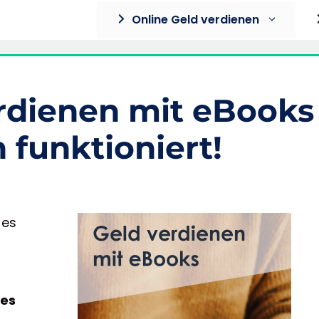
Online Geld verdienen
rdienen mit eBooks
 funktioniert!
 es
 es