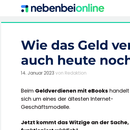
Zum
Inhalt
springen
Wie das Geld ve
auch heute noch
14. Januar 2023
von
Redaktion
Beim
Geldverdienen mit eBooks
handelt
sich um eines der ältesten Internet-
Geschäftsmodelle.
Jetzt kommt das Witzige an der Sache,