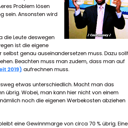
ßeres Problem lösen
g sein. Ansonsten wird
 da die Leute deswegen
wegen ist die eigene
er selbst genau auseinandersetzen muss. Dazu soll
nsehen. Beachten muss man zudem, dass man auf
it 2019)
aufrechnen muss.
gsweg etwas unterschiedlich. Macht man das
inn übrig. Wobei, man kann hier nicht von einem
nämlich noch die eigenen Werbekosten abziehen
eibt eine Gewinnmarge von circa 70 % übrig. Eine