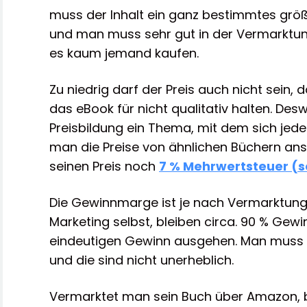
muss der Inhalt ein ganz bestimmtes grö
und man muss sehr gut in der Vermarktun
es kaum jemand kaufen.
Zu niedrig darf der Preis auch nicht sein,
das eBook für nicht qualitativ halten. Des
Preisbildung ein Thema, mit dem sich jed
man die Preise von ähnlichen Büchern a
seinen Preis noch
7 % Mehrwertsteuer (se
Die Gewinnmarge ist je nach Vermarktun
Marketing selbst, bleiben circa. 90 % Gew
eindeutigen Gewinn ausgehen. Man muss 
und die sind nicht unerheblich.
Vermarktet man sein Buch über Amazon, bl