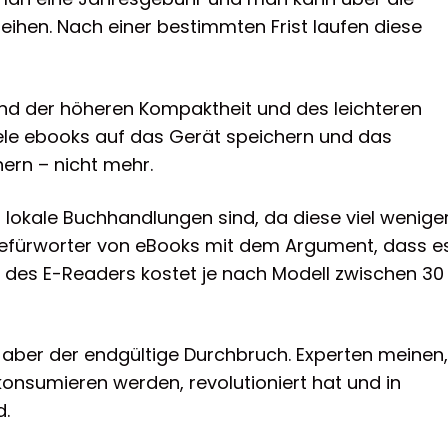
leihen. Nach einer bestimmten Frist laufen diese
nd der höheren Kompaktheit und des leichteren
ele ebooks auf das Gerät speichern und das
ern – nicht mehr.
r lokale Buchhandlungen sind, da diese viel wenige
efürworter von eBooks mit dem Argument, dass e
g des E-Readers kostet je nach Modell zwischen 30
aber der endgültige Durchbruch. Experten meinen,
konsumieren werden, revolutioniert hat und in
d.