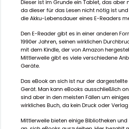
Dieser ist im Grunde ein Tablet, das aber 
da dieser für das Lesen nicht nötig ist u
die Akku-Lebensdauer eines E-Readers m
Den E-Reader gibt es in einer anderen Fo
1990er Jahren, seinen wirklichen Durchbruc
mit dem Kindle, der von Amazon hergestell
Mittlerweile gibt es viele verschiedene Anb
Geräte.
Das eBook an sich ist nur der dargestellt
Gerät. Man kann eBooks ausschließlich onl
sind aber in den meisten Fällen um einiges b
wirkliches Buch, da kein Druck oder Verlag
Mittlerweile bieten einige Bibliotheken u
an, sich eBooks auszuleihen. Hier bezahl