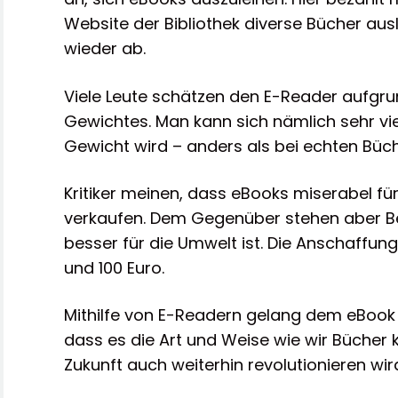
Website der Bibliothek diverse Bücher aus
wieder ab.
Viele Leute schätzen den E-Reader aufgru
Gewichtes. Man kann sich nämlich sehr vi
Gewicht wird – anders als bei echten Büch
Kritiker meinen, dass eBooks miserabel fü
verkaufen. Dem Gegenüber stehen aber B
besser für die Umwelt ist. Die Anschaffun
und 100 Euro.
Mithilfe von E-Readern gelang dem eBook 
dass es die Art und Weise wie wir Bücher 
Zukunft auch weiterhin revolutionieren wir