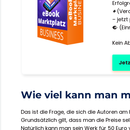
Erfolg
+
(Verd
– jetz
€
(Ein
Kein Ab
Jetz
Wie viel kann man m
Das ist die Frage, die sich die Autoren am 
Grundsätzlich gilt, dass man die Preise se
Natürlich kann man sein Werk für 50 Euro 