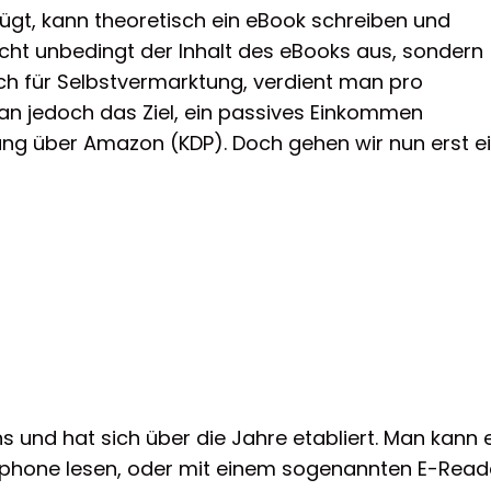
ügt, kann theoretisch ein eBook schreiben und
icht unbedingt der Inhalt des eBooks aus, sondern
ch für Selbstvermarktung, verdient man pro
man jedoch das Ziel, ein passives Einkommen
ung über Amazon (KDP). Doch gehen wir nun erst e
s und hat sich über die Jahre etabliert. Man kann 
phone lesen, oder mit einem sogenannten E-Reade