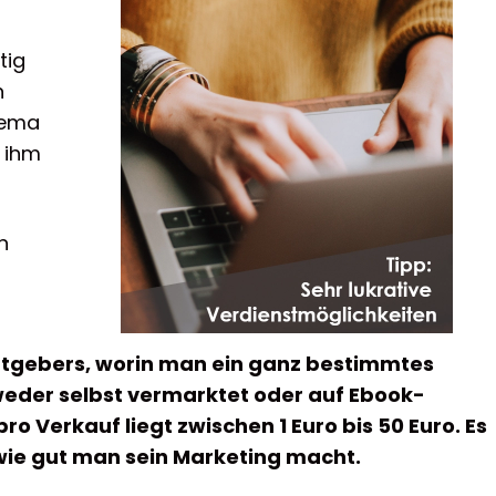
tig
n
hema
t ihm
n
Ratgebers, worin man ein ganz bestimmtes
weder selbst vermarktet oder auf Ebook-
o Verkauf liegt zwischen 1 Euro bis 50 Euro. Es
wie gut man sein Marketing macht.