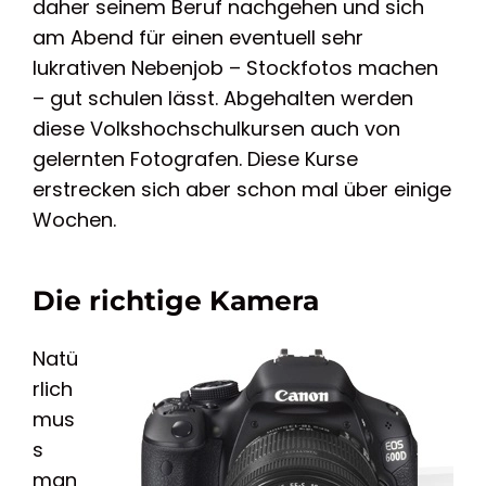
daher seinem Beruf nachgehen und sich
am Abend für einen eventuell sehr
lukrativen Nebenjob – Stockfotos machen
– gut schulen lässt. Abgehalten werden
diese Volkshochschulkursen auch von
gelernten Fotografen. Diese Kurse
erstrecken sich aber schon mal über einige
Wochen.
Die richtige Kamera
Natü
rlich
mus
s
man