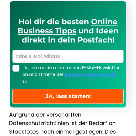
Hol dir die besten
Online
Business Tipps
und Ideen
direkt in dein Postfach!
Leave
this
Ja, ich melde mich für den E-Mail-Newsletter
field
an und stimme der
Datenschutzrichtlinie
blank
zu.
JA, lass starten!
Aufgrund der verschärften
Datenschutzrichtlinien ist der Bedarf an
Stockfotos noch einmal gestiegen. Dies