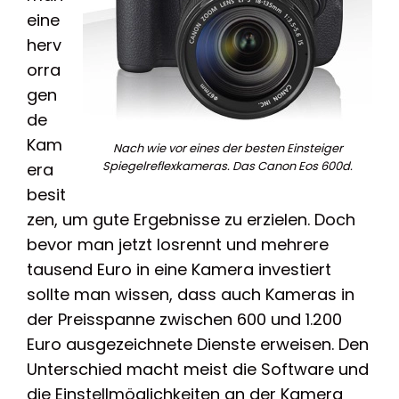
eine
herv
orra
gen
de
Kam
Nach wie vor eines der besten Einsteiger
Spiegelreflexkameras. Das Canon Eos 600d.
era
besit
zen, um gute Ergebnisse zu erzielen. Doch
bevor man jetzt losrennt und mehrere
tausend Euro in eine Kamera investiert
sollte man wissen, dass auch Kameras in
der Preisspanne zwischen 600 und 1.200
Euro ausgezeichnete Dienste erweisen. Den
Unterschied macht meist die Software und
die Einstellmöglichkeiten an der Kamera