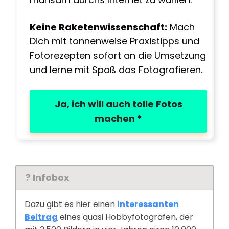
Keine Raketenwissenschaft:
Mach
Dich mit tonnenweise Praxistipps und
Fotorezepten sofort an die Umsetzung
und lerne mit Spaß das Fotografieren.
Ja, ich will auch tolle Fotos
machen *
? Infobox
Dazu gibt es hier einen
interessanten
Beitrag
eines quasi Hobbyfotografen, der