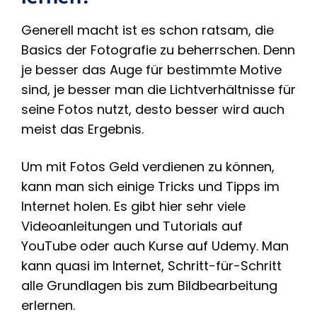
Generell macht ist es schon ratsam, die
Basics der Fotografie zu beherrschen. Denn
je besser das Auge für bestimmte Motive
sind, je besser man die Lichtverhältnisse für
seine Fotos nutzt, desto besser wird auch
meist das Ergebnis.
Um mit Fotos Geld verdienen zu können,
kann man sich einige Tricks und Tipps im
Internet holen. Es gibt hier sehr viele
Videoanleitungen und Tutorials auf
YouTube oder auch Kurse auf Udemy. Man
kann quasi im Internet, Schritt-für-Schritt
alle Grundlagen bis zum Bildbearbeitung
erlernen.