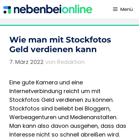
Zum
Menü
Inhalt
springen
Wie man mit Stockfotos
Geld verdienen kann
7. März 2022
von
Redaktion
Eine gute Kamera und eine
Internetverbindung reicht um mit
Stockfotos Geld verdienen zu können.
Stockfotos sind beliebt bei Bloggern,
Werbeagenturen und Medienanstalten.
Man kann also davon ausgehen, dass das
Interesse nicht so schnell abreißen wird.