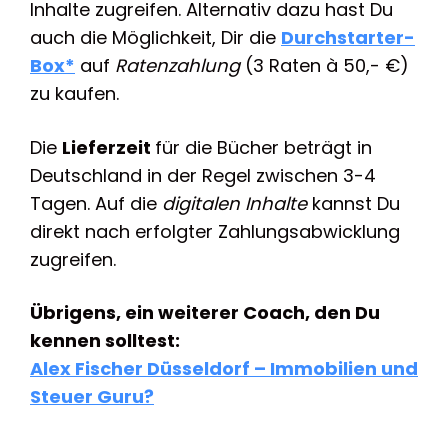
Inhalte zugreifen. Alternativ dazu hast Du
auch die Möglichkeit, Dir die
Durchstarter-
Box*
auf
Ratenzahlung
(3 Raten à 50,- €)
zu kaufen.
Die
Lieferzeit
für die Bücher beträgt in
Deutschland in der Regel zwischen 3-4
Tagen. Auf die
digitalen Inhalte
kannst Du
direkt nach erfolgter Zahlungsabwicklung
zugreifen.
Übrigens, ein weiterer Coach, den Du
kennen solltest:
Alex Fischer Düsseldorf – Immobilien und
Steuer Guru?