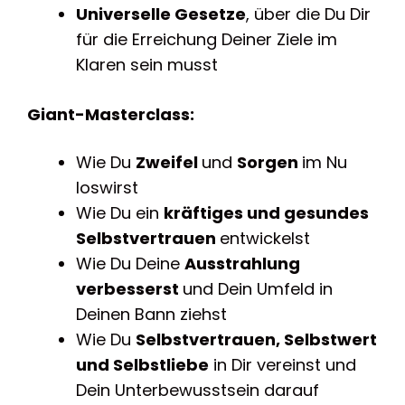
Universelle Gesetze
, über die Du Dir
für die Erreichung Deiner Ziele im
Klaren sein musst
Giant-Masterclass:
Wie Du
Zweifel
und
Sorgen
im Nu
loswirst
Wie Du ein
kräftiges und gesundes
Selbstvertrauen
entwickelst
Wie Du Deine
Ausstrahlung
verbesserst
und Dein Umfeld in
Deinen Bann ziehst
Wie Du
Selbstvertrauen, Selbstwert
und Selbstliebe
in Dir vereinst und
Dein Unterbewusstsein darauf