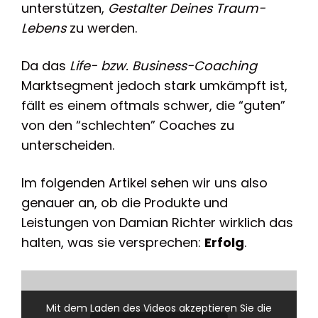
unterstützen,
Gestalter Deines Traum-
Lebens
zu werden.
Da das
Life- bzw. Business-Coaching
Marktsegment jedoch stark umkämpft ist,
fällt es einem oftmals schwer, die “guten”
von den “schlechten” Coaches zu
unterscheiden.
Im folgenden Artikel sehen wir uns also
genauer an, ob die Produkte und
Leistungen von Damian Richter wirklich das
halten, was sie versprechen:
Erfolg
.
Mit dem Laden des Videos akzeptieren Sie die