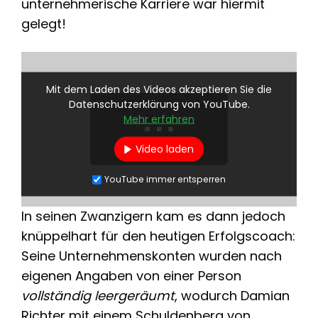
unternehmerische Karriere war hiermit
gelegt!
Mit dem Laden des Videos akzeptieren Sie die
Datenschutzerklärung von YouTube.
Mehr erfahren
Video laden
YouTube immer entsperren
In seinen Zwanzigern kam es dann jedoch
knüppelhart für den heutigen Erfolgscoach:
Seine Unternehmenskonten wurden nach
eigenen Angaben von einer Person
vollständig leergeräumt
, wodurch Damian
Richter mit einem Schuldenberg von