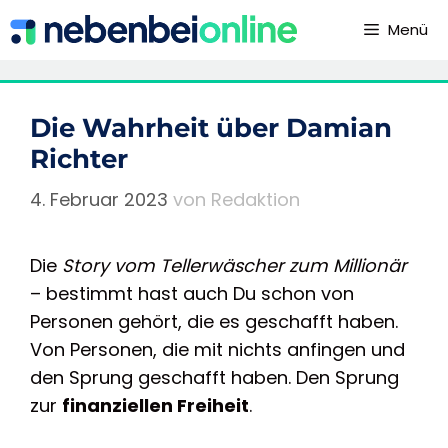
Zum
Menü
Inhalt
springen
Die Wahrheit über Damian
Richter
4. Februar 2023
von
Redaktion
Die
Story vom Tellerwäscher zum Millionär
– bestimmt hast auch Du schon von
Personen gehört, die es geschafft haben.
Von Personen, die mit nichts anfingen und
den Sprung geschafft haben. Den Sprung
zur
finanziellen Freiheit
.