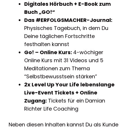
Digitales Hörbuch + E-Book zum
Buch „GO!“
Das #ERFOLGSMACHER-Journal:
Physisches Tagebuch, in dem Du
Deine täglichen Fortschritte
festhalten kannst
Go! – Online Kurs:
4-wöchiger
Online Kurs mit 31 Videos und 5
Meditationen zum Thema
“Selbstbewusstsein stärken”
2x Level Up Your Life lebenslange
Live-Event Tickets + Online
Zugang:
Tickets für ein Damian
Richter Life Coaching
Neben diesen Inhalten kannst Du als Kunde