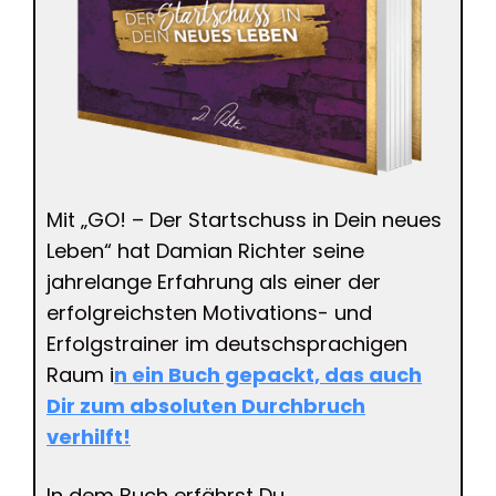
Mit „GO! – Der Startschuss in Dein neues
Leben“ hat Damian Richter seine
jahrelange Erfahrung als einer der
erfolgreichsten Motivations- und
Erfolgstrainer im deutschsprachigen
Raum i
n ein Buch gepackt, das auch
Dir zum absoluten Durchbruch
verhilft!
In dem Buch erfährst Du..