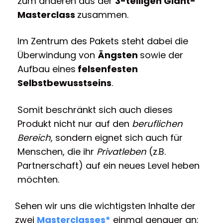
zum anderen aus der
3-teiligen Giant-
Masterclass
zusammen.
Im Zentrum des Pakets steht dabei die
Überwindung von
Ängsten
sowie der
Aufbau eines
felsenfesten
Selbstbewusstseins
.
Somit beschränkt sich auch dieses
Produkt nicht nur auf den
beruflichen
Bereich
, sondern eignet sich auch für
Menschen, die ihr
Privatleben
(z.B.
Partnerschaft) auf ein neues Level heben
möchten.
Sehen wir uns die wichtigsten Inhalte der
zwei
Masterclasses*
einmal genauer an: