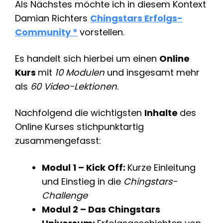
Als Nächstes möchte ich in diesem Kontext
Damian Richters
Chingstars Erfolgs-
Community *
vorstellen.
Es handelt sich hierbei um einen
Online
Kurs
mit
10 Modulen
und insgesamt mehr
als
60 Video-Lektionen
.
Nachfolgend die wichtigsten
Inhalte
des
Online Kurses stichpunktartig
zusammengefasst:
Modul 1 – Kick Off:
Kurze Einleitung
und Einstieg in die
Chingstars-
Challenge
Modul 2 – Das Chingstars