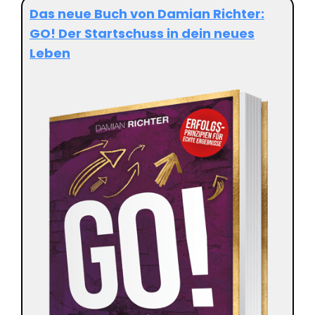
Das neue Buch von Damian Richter:
GO
! Der Startschuss in dein neues
Leben