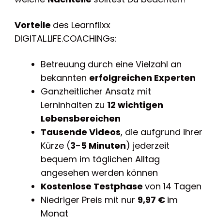
Vorteile
des Learnflixx
DIGITAL.LIFE.COACHINGs:
Betreuung durch eine Vielzahl an
bekannten
erfolgreichen Experten
Ganzheitlicher Ansatz mit
Lerninhalten zu
12 wichtigen
Lebensbereichen
Tausende Videos
, die aufgrund ihrer
Kürze (
3-5 Minuten
) jederzeit
bequem im täglichen Alltag
angesehen werden können
Kostenlose Testphase
von 14 Tagen
Niedriger Preis mit nur
9,97 €
im
Monat