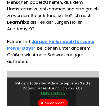
Menschen dabei zu helfen, aus dem
Hamsterrad zu entkommen und erfolgreich
zu werden. So entstand schließlich auch
Learnflixx
als Teil der Jürgen Höller
Academy KG.
Bekannt ist
Jürgen Höller auch für seine
Power Days*
bei denen unter anderem
Größen wie Arnold Schwarzenegger
auftreten.
Mit dem Laden des Videos akzeptieren Sie die
Datenschutzerklärung von YouTube.
Mehr erfahren
Video laden