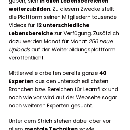
geben, sich
in allen Lebensbereichen
weiterzubilden
. Zu diesem Zwecke stellt
die Plattform seinen Mitgliedern tausende
Videos für
12 unterschiedliche
Lebensbereiche
zur Verfügung. Zusätzlich
dazu werden Monat für Monat
250 neue
Uploads
auf der Weiterbildungsplattform
veröffentlicht.
Mittlerweile arbeiten bereits ganze
40
Experten
aus den unterschiedlichsten
Branchen bzw. Bereichen für Learnflixx und
nach wie vor wird auf der Webseite sogar
nach weiteren Experten gesucht.
Unter dem Strich stehen dabei aber vor
allem
mentale Techniken
sowie