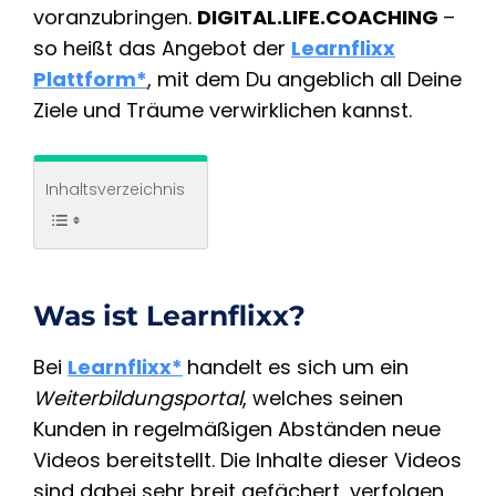
voranzubringen.
DIGITAL.LIFE.COACHING
–
so heißt das Angebot der
Learnflixx
Plattform*
, mit dem Du angeblich all Deine
Ziele und Träume verwirklichen kannst.
Inhaltsverzeichnis
Was ist Learnflixx?
Bei
Learnflixx*
handelt es sich um ein
Weiterbildungsportal
, welches seinen
Kunden in regelmäßigen Abständen neue
Videos bereitstellt. Die Inhalte dieser Videos
sind dabei sehr breit gefächert, verfolgen