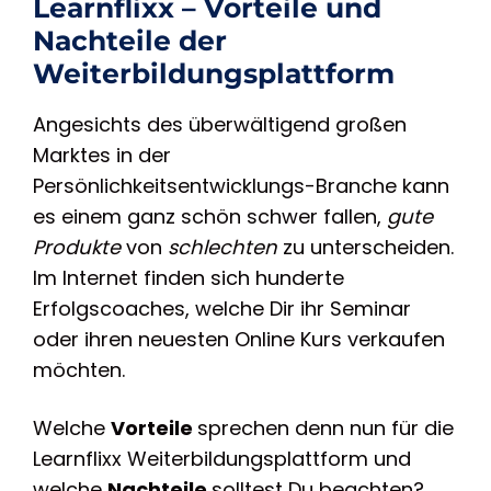
Learnflixx – Vorteile und
Nachteile der
Weiterbildungsplattform
Angesichts des überwältigend großen
Marktes in der
Persönlichkeitsentwicklungs-Branche kann
es einem ganz schön schwer fallen,
gute
Produkte
von
schlechten
zu unterscheiden.
Im Internet finden sich hunderte
Erfolgscoaches, welche Dir ihr Seminar
oder ihren neuesten Online Kurs verkaufen
möchten.
Welche
Vorteile
sprechen denn nun für die
Learnflixx Weiterbildungsplattform und
welche
Nachteile
solltest Du beachten?