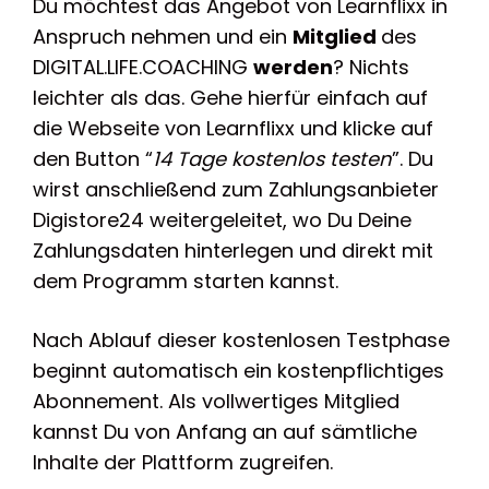
Du möchtest das Angebot von Learnflixx in
Anspruch nehmen und ein
Mitglied
des
DIGITAL.LIFE.COACHING
werden
? Nichts
leichter als das. Gehe hierfür einfach auf
die Webseite von Learnflixx und klicke auf
den Button “
14 Tage kostenlos testen
”. Du
wirst anschließend zum Zahlungsanbieter
Digistore24 weitergeleitet, wo Du Deine
Zahlungsdaten hinterlegen und direkt mit
dem Programm starten kannst.
Nach Ablauf dieser kostenlosen Testphase
beginnt automatisch ein kostenpflichtiges
Abonnement. Als vollwertiges Mitglied
kannst Du von Anfang an auf sämtliche
Inhalte der Plattform zugreifen.