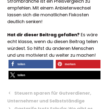
Strombranche ist ein Preisvergleich zu
empfehlen. Mit einem Anbieterwechsel
lassen sich die monatlichen Fixkosten
deutlich senken!
Hat dir dieser Beitrag gefallen?
Es wäre
echt klasse, wenn du diesen Beitrag teilen
würdest. So hilfst du anderen Menschen
und uns motivierst du weiter zu machen!
teilen
merken
teilen
Steuern sparen für Gutverdiener,
Unternehmer und Selbstständige
Gastarife trotz Schufa: Wo gibt es