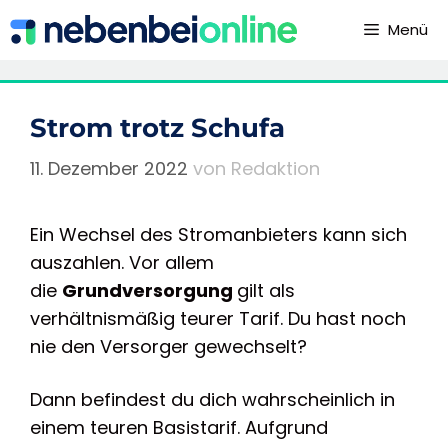
Zum
Menü
Inhalt
springen
Strom trotz Schufa
11. Dezember 2022
von
Redaktion
Ein Wechsel des Stromanbieters kann sich
auszahlen. Vor allem
die
Grundversorgung
gilt als
verhältnismäßig teurer Tarif. Du hast noch
nie den Versorger gewechselt?
Dann befindest du dich wahrscheinlich in
einem teuren Basistarif. Aufgrund