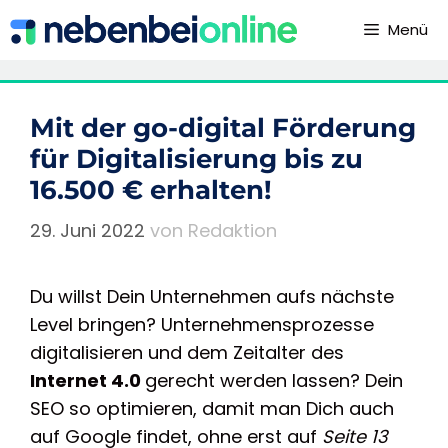
Zum
Menü
Inhalt
springen
Mit der go-digital Förderung
für Digitalisierung bis zu
16.500 € erhalten!
29. Juni 2022
von
Redaktion
Du willst Dein Unternehmen aufs nächste
Level bringen? Unternehmensprozesse
digitalisieren und dem Zeitalter des
Internet 4.0
gerecht werden lassen? Dein
SEO so optimieren, damit man Dich auch
auf Google findet, ohne erst auf
Seite 13