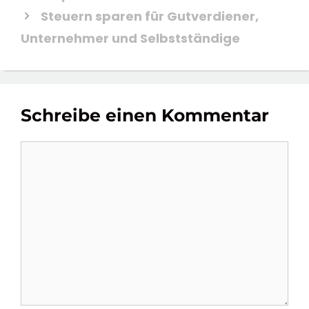
Steuern sparen für Gutverdiener,
Unternehmer und Selbstständige
Schreibe einen Kommentar
Kommentar