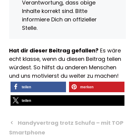
Verantwortung, dass obige
Inhalte korrekt sind. Bitte
informiere Dich an offizieller
Stelle.
Hat dir dieser Beitrag gefallen?
Es wäre
echt klasse, wenn du diesen Beitrag teilen
würdest. So hilfst du anderen Menschen
und uns motivierst du weiter zu machen!
teilen
merken
teilen
Handyvertrag trotz Schufa – mit TOP
Smartphone