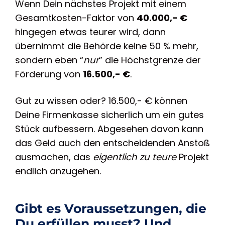
Wenn Dein nächstes Projekt mit einem
Gesamtkosten-Faktor von
40.000,- €
hingegen etwas teurer wird, dann
übernimmt die Behörde keine 50 % mehr,
sondern eben “
nur
”
die Höchstgrenze der
Förderung von
16.500,- €
.
Gut zu wissen oder? 16.500,- € können
Deine Firmenkasse sicherlich um ein gutes
Stück aufbessern. Abgesehen davon kann
das Geld auch den entscheidenden Anstoß
ausmachen, das
eigentlich zu teure
Projekt
endlich anzugehen.
Gibt es Voraussetzungen, die
Du erfüllen musst? Und