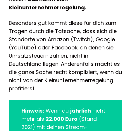
Kleinunternehmerregelung.
Besonders gut kommt diese für dich zum
Tragen durch die Tatsache, dass sich die
Standorte von Amazon (Twitch), Google
(YouTube) oder Facebook, an denen sie
Umsatzsteuern zahlen, nicht in
Deutschland liegen. Anderenfalls macht es
die ganze Sache recht kompliziert, wenn du
nicht von der Kleinunternehmerregelung
profitierst.
Hinweis:
Wenn du
jährlich
nicht
mehr als
22.000 Euro
(Stand
2021) mit deinen Stream-