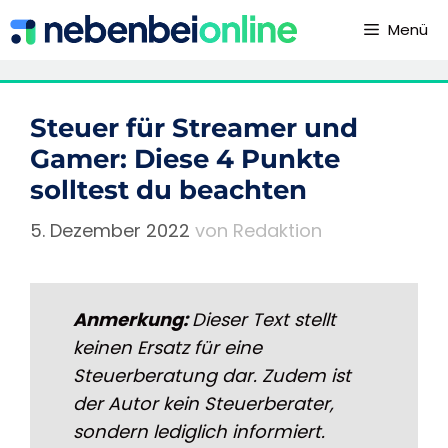
Zum
Menü
Inhalt
springen
Steuer für Streamer und
Gamer: Diese 4 Punkte
solltest du beachten
5. Dezember 2022
von
Redaktion
Anmerkung:
Dieser Text stellt
keinen Ersatz für eine
Steuerberatung dar. Zudem ist
der Autor kein Steuerberater,
sondern lediglich informiert.