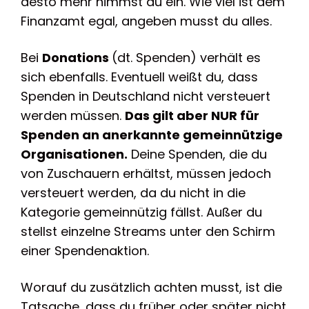
desto mehr nimmst du ein. Wie viel ist dem
Finanzamt egal, angeben musst du alles.
Bei
Donations
(dt. Spenden) verhält es
sich ebenfalls. Eventuell weißt du, dass
Spenden in Deutschland nicht versteuert
werden müssen.
Das gilt aber NUR für
Spenden an anerkannte gemeinnützige
Organisationen.
Deine Spenden, die du
von Zuschauern erhältst, müssen jedoch
versteuert werden, da du nicht in die
Kategorie gemeinnützig fällst. Außer du
stellst einzelne Streams unter den Schirm
einer Spendenaktion.
Worauf du zusätzlich achten musst, ist die
Tatsache, dass du früher oder später nicht