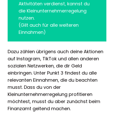
Aktivitäten verdienst, kannst du
die Kleinunternehmerregelung
nutzen.
(Gilt auch für alle weiteren
Einnahmen)
Dazu zählen übrigens auch deine Aktionen
auf Instagram, TikTok und allen anderen
sozialen Netzwerken, die dir Geld
einbringen. Unter Punkt 3 findest du alle
relevanten Einnahmen, die du beachten
musst. Dass du von der
Kleinunternehmerregelung profitieren
möchtest, musst du aber zunächst beim
Finanzamt geltend machen.